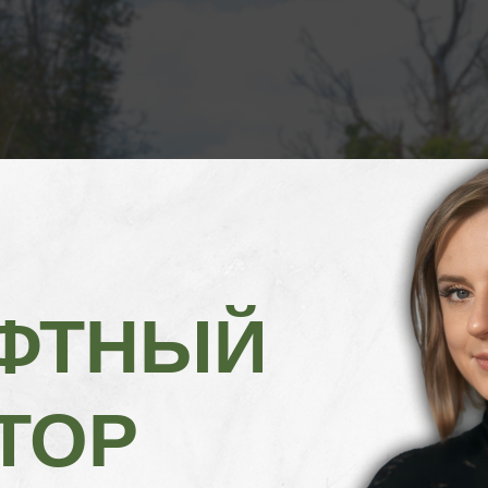
ФТНЫЙ
ТОР