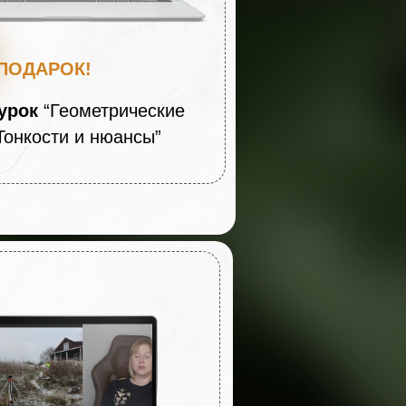
ПОДАРОК!
урок
“Геометрические
Тонкости и нюансы”