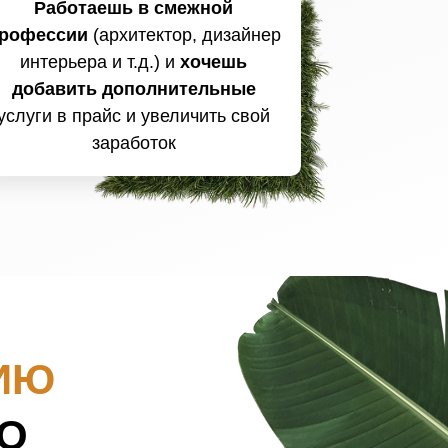
Работаешь в смежной
рофессии
(архитектор, дизайнер
интерьера и т.д.) и
хочешь
добавить дополнительные
услуги в прайс и увеличить свой
заработок
ИЮ
О