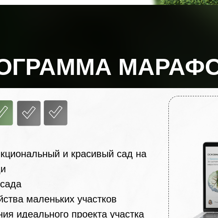
ОГРАММА МАРАФ
кциональный и красивый сад на
ди
 сада
йства маленьких участков
ния идеального проекта участка