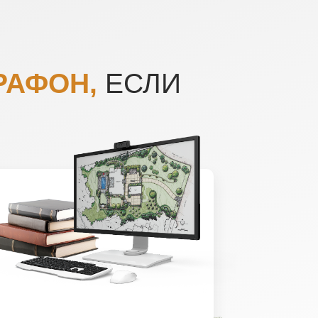
РАФОН,
ЕСЛИ