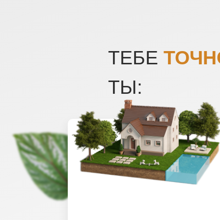
ТЕБЕ
ТОЧН
ТЫ: