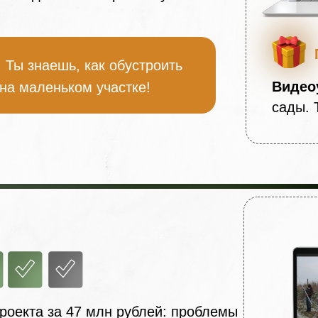
:
Ты знаешь, как обустроить
Видео
на маленьком участке!
сады. 
роекта за 47 млн рублей: проблемы