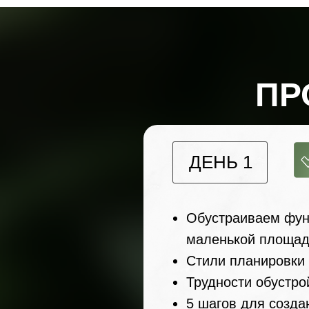
ПР
ДЕНЬ 1
Обустраиваем фун
маленькой площа
Стили планировки
Трудности обустро
5 шагов для созда